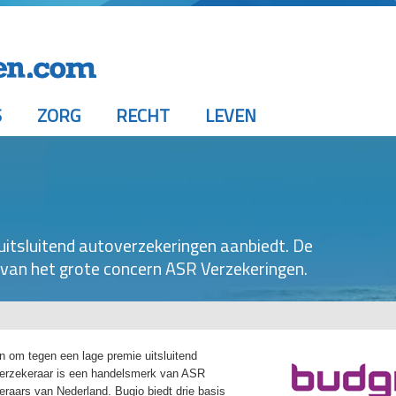
S
ZORG
RECHT
LEVEN
 uitsluitend autoverzekeringen aanbiedt. De
 van het grote concern ASR Verzekeringen.
n om tegen een lage premie uitsluitend
verzekeraar is een handelsmerk van ASR
eraars van Nederland. Bugio biedt drie basis