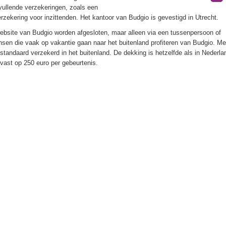
ullende verzekeringen, zoals een
zekering voor inzittenden. Het kantoor van Budgio is gevestigd in Utrecht.
ebsite van Budgio worden afgesloten, maar alleen via een tussenpersoon of
ensen die vaak op vakantie gaan naar het buitenland profiteren van Budgio. Me
standaard verzekerd in het buitenland. De dekking is hetzelfde als in Nederla
 vast op 250 euro per gebeurtenis.