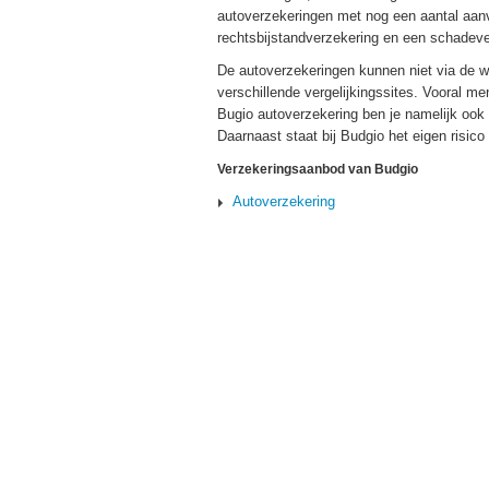
autoverzekeringen met nog een aantal aanv
rechtsbijstandverzekering en een schadever
De autoverzekeringen kunnen niet via de w
verschillende vergelijkingssites. Vooral m
Bugio autoverzekering ben je namelijk ook 
Daarnaast staat bij Budgio het eigen risico
Verzekeringsaanbod van Budgio
Autoverzekering