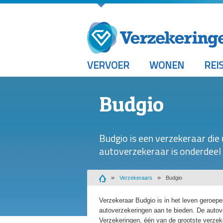
VERVOER
WONEN
REI
Budgio
Budgio is een verzekeraar die
autoverzekeraar is onderdeel
Verzekeraars
Budgio
Verzekeraar Budgio is in het leven geroepe
autoverzekeringen aan te bieden. De auto
Verzekeringen, één van de grootste verzek