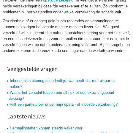
verzekeringen met een
opstalverzekering
. In veel gevallen is het handig
beide verzekeringen bij dezelfde verzekeraar af te sluiten. Zo voorkom je
problemen bij het vaststellen onder welke verzekering de schade valt.
Onzekerheid of er genoeg geld is om reparaties en vervangingen te
kunnen bekostigen hebben de meeste mensen liever niet. Wie goed
verzekerd wil zijn neemt dan ook een opstalverzekering voor het huis zelf,
en een inboedelverzekering voor de spullen die erin staan. Let er bij beide
verzekeringen wel op dat je onderverzekering voorkomt. Bij het zogeheten
onderverzekeren is de verzekerde som lager dan de werkelijke waarde.
Veelgestelde vragen
Inboedelverzekering en je leeftijd, wat heeft dat met elkaar te
maken?
Wat is het verschil tussen een all risk of een extra uitgebreid
dekking?
Valt een parketvloer onder mijn opstal- of inboedelverzekering?
Laatste nieuws
Herhaalinbraken komen steeds vaker voor