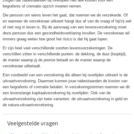
zorgen dat nabestaanden bij overlijden niet alle kosten voor een
begrafenis of crematie opzich moeten nemen.
Die persoon om wiens leven het gaat, dat noemen we de verzekerde. Of
en wanneer de verzekeraar uitkeert hangt dus af van de vraag of hij/zij wel
of niet nog in leven is. Bij de aanvraag van een levensverzekering moet
deze persoon dus een gezondheidsverklaring invullen. De verzekeraar wil
immers graag weten hoe groot het risico is dat hij gaat lopen.
Er zijn heel veel verschillende soorten levensverzekeringen. De
verschillen zitten in verschillende punten: de dekking, de duur (looptijd),
de manier waarop jij de premie betaalt en de manier waarop de
verzekeraar uitbetaalt.
Een voorbeeld van een verzekering die alleen bij overlijden uitkeert is de
uitvaartverzekering. Daarmee kunnen jouw nabestaanden de kosten van
een begrafenis of crematie betalen. In verzekeringstermen noemen we dit
een levenslange kapitaalverzekering bij overlijden. Ook van de
uitvaartverzekering zijn twee varianten: de uitvaartverzekering in geld en
de natura-uitvaartverzekering.
Veelgestelde vragen