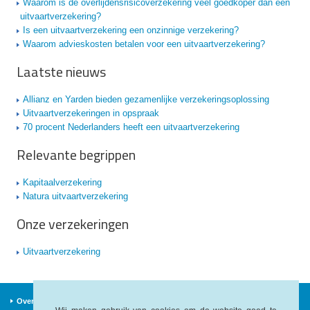
Waarom is de overlijdensrisicoverzekering veel goedkoper dan een
uitvaartverzekering?
Is een uitvaartverzekering een onzinnige verzekering?
Waarom advieskosten betalen voor een uitvaartverzekering?
Laatste nieuws
Allianz en Yarden bieden gezamenlijke verzekeringsoplossing
Uitvaartverzekeringen in opspraak
70 procent Nederlanders heeft een uitvaartverzekering
Relevante begrippen
Kapitaalverzekering
Natura uitvaartverzekering
Onze verzekeringen
Uitvaartverzekering
Over ons
Verzekeraars
Nieuws