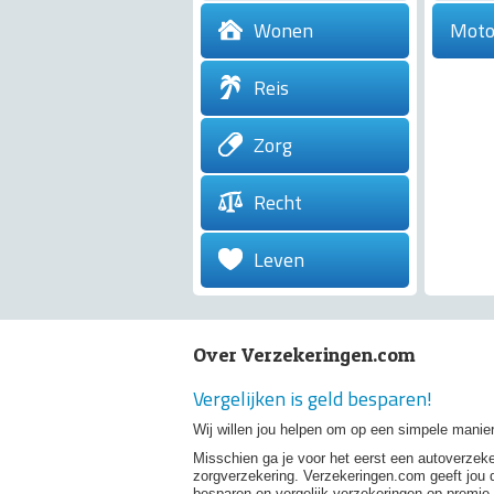
Wonen
Moto
Reis
Zorg
Recht
Leven
Over Verzekeringen.com
Vergelijken is geld besparen!
Wij willen jou helpen om op een simpele manier
Misschien ga je voor het eerst een autoverzeke
zorgverzekering. Verzekeringen.com geeft jou 
besparen en vergelijk verzekeringen op premie