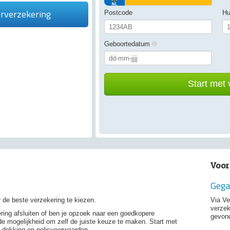
rverzekering
Postcode
Hu
Geboortedatum
Start met 
Voor
Gega
 de beste verzekering te kiezen.
Via Ve
verzek
ring afsluiten of ben je opzoek naar een goedkopere
gevond
de mogelijkheid om zelf de juiste keuze te maken. Start met
, dekking en polisvoorwaarden.