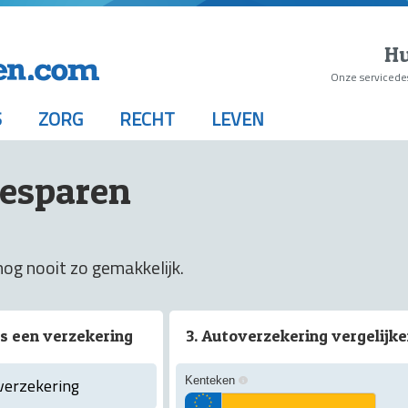
Hu
Onze servicede
S
ZORG
RECHT
LEVEN
besparen
og nooit zo gemakkelijk.
es een verzekering
3. Autoverzekering vergelijk
verzekering
Kenteken