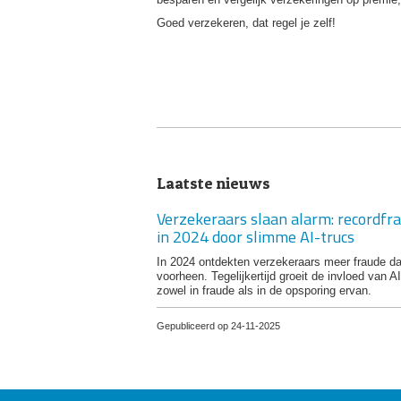
Goed verzekeren, dat regel je zelf!
Laatste nieuws
Verzekeraars slaan alarm: recordfr
in 2024 door slimme AI-trucs
In 2024 ontdekten verzekeraars meer fraude d
voorheen. Tegelijkertijd groeit de invloed van AI
zowel in fraude als in de opsporing ervan.
Gepubliceerd op 24-11-2025