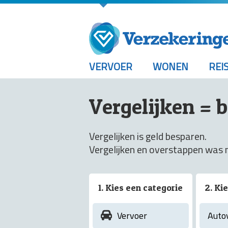
VERVOER
WONEN
REI
Vergelijken = 
Vergelijken is geld besparen.
Vergelijken en overstappen was n
1. Kies een categorie
2. Ki
Vervoer
Auto