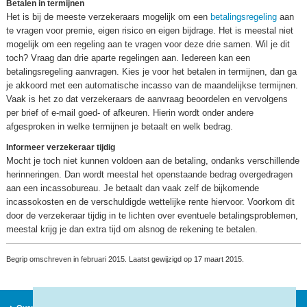
Betalen in termijnen
Het is bij de meeste verzekeraars mogelijk om een
betalingsregeling
aan
te vragen voor premie, eigen risico en eigen bijdrage. Het is meestal niet
mogelijk om een regeling aan te vragen voor deze drie samen. Wil je dit
toch? Vraag dan drie aparte regelingen aan. Iedereen kan een
betalingsregeling aanvragen. Kies je voor het betalen in termijnen, dan ga
je akkoord met een automatische incasso van de maandelijkse termijnen.
Vaak is het zo dat verzekeraars de aanvraag beoordelen en vervolgens
per brief of e-mail goed- of afkeuren. Hierin wordt onder andere
afgesproken in welke termijnen je betaalt en welk bedrag.
Informeer verzekeraar tijdig
Mocht je toch niet kunnen voldoen aan de betaling, ondanks verschillende
herinneringen. Dan wordt meestal het openstaande bedrag overgedragen
aan een incassobureau. Je betaalt dan vaak zelf de bijkomende
incassokosten en de verschuldigde wettelijke rente hiervoor. Voorkom dit
door de verzekeraar tijdig in te lichten over eventuele betalingsproblemen,
meestal krijg je dan extra tijd om alsnog de rekening te betalen.
Begrip omschreven in februari 2015. Laatst gewijzigd op 17 maart 2015.