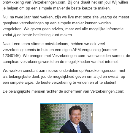
ontwikkeling van Verzekeringen.com. Bij ons draait het om jou! Wij willen
je
helpen om op een simpele manier de beste keuze te maken.
Nu, na twee jaar hard werken, zijn we live met onze site waarop de meest
gangbare verzekeringen op een simpele manier kunnen worden
vergeleken. We geven geen advies, maar wel alle mogelijke informatie
zodat
jij
de beste beslissing kunt maken.
Naast een team slimme ontwikkelaars, hebben we ook veel
verzekeringskennis in huis en een eigen AFM vergunning (nummer
12040146). We brengen met Verzekeringen.com twee werelden samen; de
complexe verzekeringswereld en de mogelijkheden van het internet.
We werken constant aan nieuwe onderdelen op Verzekeringen.com met
als belangrijkste doel: jou de mogelijkheid geven om altijd en overal, op
een simpele wijze, de beste verzekering te vinden en af te sluiten!
De belangrijkste mensen 'achter de schermen' van Verzekeringen.com: