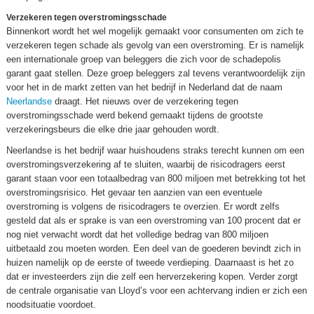
Verzekeren tegen overstromingsschade
Binnenkort wordt het wel mogelijk gemaakt voor consumenten om zich te
verzekeren tegen schade als gevolg van een overstroming. Er is namelijk
een internationale groep van beleggers die zich voor de schadepolis
garant gaat stellen. Deze groep beleggers zal tevens verantwoordelijk zijn
voor het in de markt zetten van het bedrijf in Nederland dat de naam
Neerlandse
draagt. Het nieuws over de verzekering tegen
overstromingsschade werd bekend gemaakt tijdens de grootste
verzekeringsbeurs die elke drie jaar gehouden wordt.
Neerlandse is het bedrijf waar huishoudens straks terecht kunnen om een
overstromingsverzekering af te sluiten, waarbij de risicodragers eerst
garant staan voor een totaalbedrag van 800 miljoen met betrekking tot het
overstromingsrisico. Het gevaar ten aanzien van een eventuele
overstroming is volgens de risicodragers te overzien. Er wordt zelfs
gesteld dat als er sprake is van een overstroming van 100 procent dat er
nog niet verwacht wordt dat het volledige bedrag van 800 miljoen
uitbetaald zou moeten worden. Een deel van de goederen bevindt zich in
huizen namelijk op de eerste of tweede verdieping. Daarnaast is het zo
dat er investeerders zijn die zelf een herverzekering kopen. Verder zorgt
de centrale organisatie van Lloyd’s voor een achtervang indien er zich een
noodsituatie voordoet.