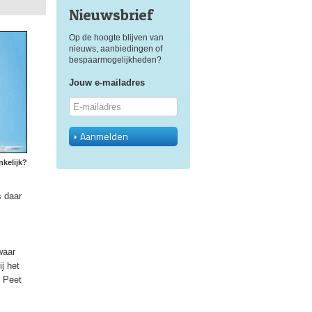
Nieuwsbrief
Op de hoogte blijven van
nieuws, aanbiedingen of
bespaarmogelijkheden?
Jouw e-mailadres
Aanmelden
nkelijk?
s daar
waar
ij het
r Peet