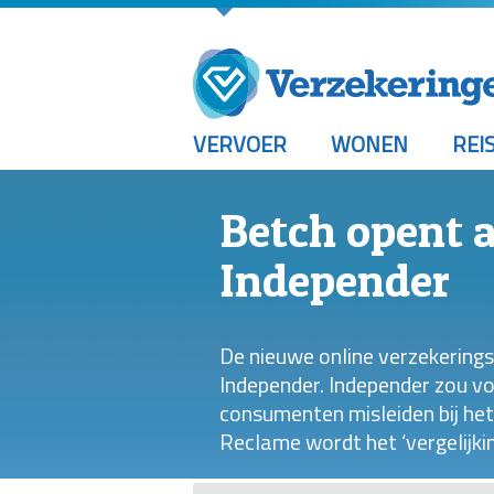
VERVOER
WONEN
REI
Betch opent 
Independer
De nieuwe online verzekerings
Independer. Independer zou v
consumenten misleiden bij het
Reclame wordt het ‘vergelijki