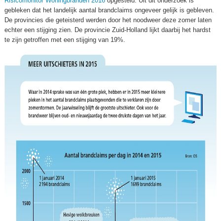
Risicomonitor Woningbranden 2016
opgesteld. Uit dit onderzoek is
gebleken dat het landelijk aantal brandclaims ongeveer gelijk is gebleven.
De provincies die geteisterd werden door het noodweer deze zomer laten
echter een stijging zien. De provincie Zuid-Holland lijkt daarbij het hardst
te zijn getroffen met een stijging van 19%.