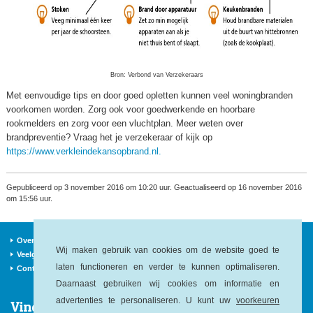
Bron: Verbond van Verzekeraars
Met eenvoudige tips en door goed opletten kunnen veel woningbranden
voorkomen worden. Zorg ook voor goedwerkende en hoorbare
rookmelders en zorg voor een vluchtplan. Meer weten over
brandpreventie? Vraag het je verzekeraar of kijk op
https://www.verkleindekansopbrand.nl.
Gepubliceerd op 3 november 2016 om 10:20 uur. Geactualiseerd op 16 november 2016
om 15:56 uur.
Over ons
Verzekeraars
Nieuws
Wij maken gebruik van cookies om de website goed te
Veelgestelde vragen
Begrippen
Sitemap
laten functioneren en verder te kunnen optimaliseren.
Contact
Daarnaast gebruiken wij cookies om informatie en
advertenties te personaliseren. U kunt uw
voorkeuren
Vind ons op: