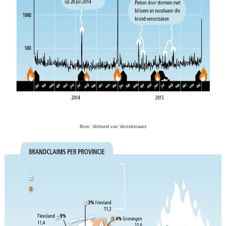
Bron: Verbond van Verzekeraars