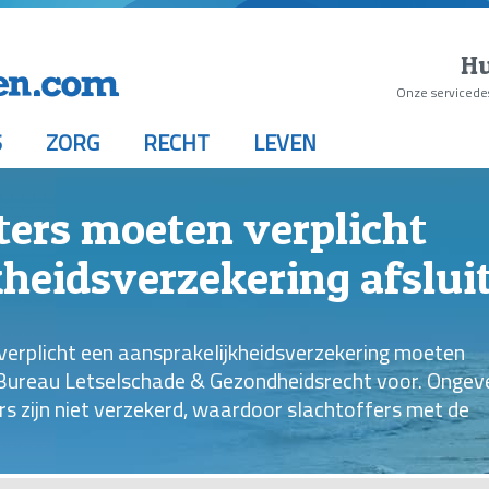
Hu
Onze servicede
S
ZORG
RECHT
LEVEN
ters moeten verplicht
heidsverzekering afslui
verplicht een aansprakelijkheidsverzekering moeten
ch Bureau Letselschade & Gezondheidsrecht voor. Ongev
rs zijn niet verzekerd, waardoor slachtoffers met de