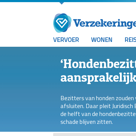
VERVOER
WONEN
REI
‘Hondenbezit
aansprakelijk
Bezitters van honden zouden 
afsluiten. Daar pleit Juridis
de helft van de hondenbezitte
schade blijven zitten.