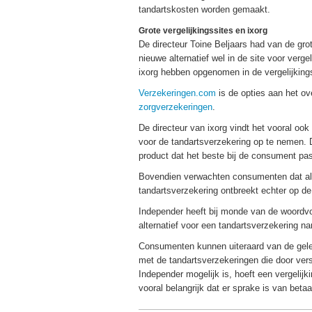
tandartskosten worden gemaakt.
Grote vergelijkingssites en ixorg
De directeur Toine Beljaars had van de gro
nieuwe alternatief wel in de site voor verg
ixorg hebben opgenomen in de vergelijkings
Verzekeringen.com
is de opties aan het o
zorgverzekeringen
.
De directeur van ixorg vindt het vooral ook
voor de tandartsverzekering op te nemen. D
product dat het beste bij de consument pas
Bovendien verwachten consumenten dat alle 
tandartsverzekering ontbreekt echter op de
Independer heeft bij monde van de woordvoe
alternatief voor een tandartsverzekering na
Consumenten kunnen uiteraard van de geleg
met de tandartsverzekeringen die door vers
Independer mogelijk is, hoeft een vergelij
vooral belangrijk dat er sprake is van bet