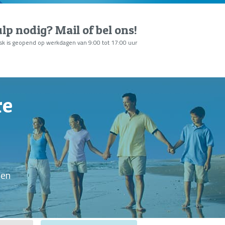
lp nodig?
Mail of bel ons
!
sk is geopend op werkdagen van 9:00 tot 17:00 uur
re
ten