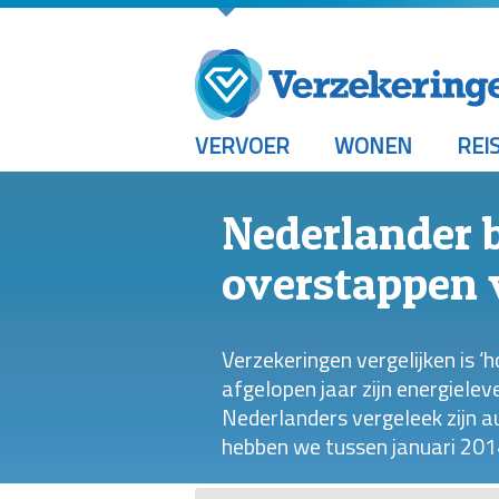
VERVOER
WONEN
REI
Nederlander b
overstappen 
Verzekeringen vergelijken is ‘
afgelopen jaar zijn energiele
Nederlanders vergeleek zijn a
hebben we tussen januari 201