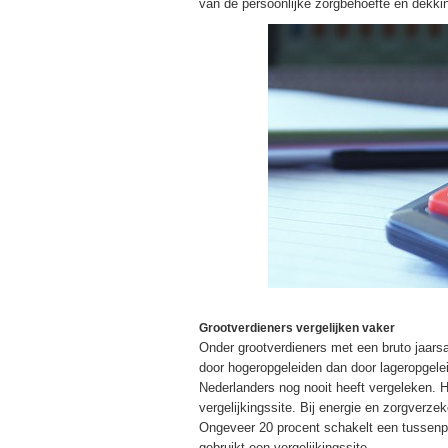
van de persoonlijke zorgbehoefte en dekki
Grootverdieners vergelijken vaker
Onder grootverdieners met een bruto jaarsal
door hogeropgeleiden dan door lageropgelei
Nederlanders nog nooit heeft vergeleken. H
vergelijkingssite. Bij energie en zorgverzek
Ongeveer 20 procent schakelt een tussenper
gebruikt een vergelijkingssite.