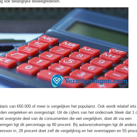
ng ook belangrijke beweegredenen.
aris van €60.000 of meer is vergelijken het populairst. Ook wordt relatief iets
den vergeleken en overgestapt. Uit de cijfers van het onderzoek bleek dat 1 
et overgrote deel van de consumenten die wel vergelijken, doet dit via een
eringen ligt dit percentage op 80 procent. Bij autoverzekeringen ligt dit anders
soon in, 28 procent doet zelf de vergelijking en het overstappen en 55 proc