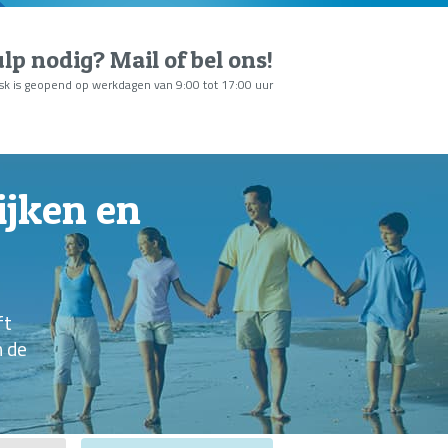
lp nodig?
Mail of bel ons
!
sk is geopend op werkdagen van 9:00 tot 17:00 uur
ijken en
ft
n de