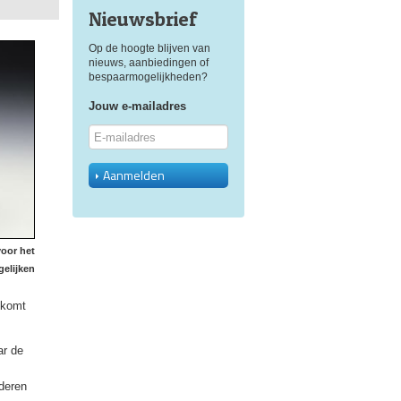
Nieuwsbrief
Op de hoogte blijven van
nieuws, aanbiedingen of
bespaarmogelijkheden?
Jouw e-mailadres
Aanmelden
voor het
gelijken
 komt
ar de
nderen