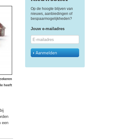
Op de hoogte blijven van
nieuws, aanbiedingen of
bespaarmogelijkheden?
Jouw e-mailadres
Aanmelden
rzekeren
e heeft
bij
orden
n een