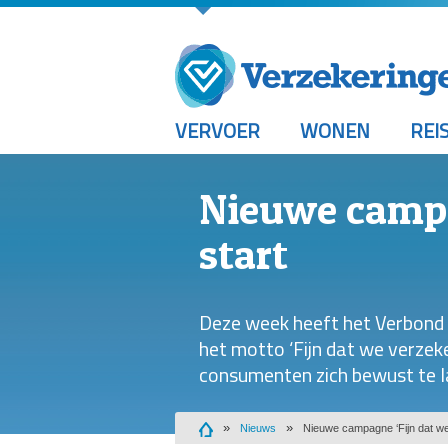
VERVOER
WONEN
REI
Nieuwe campag
start
Deze week heeft het Verbond
het motto ‘Fijn dat we verzek
consumenten zich bewust te 
Nieuws
Nieuwe campagne ‘Fijn dat we 