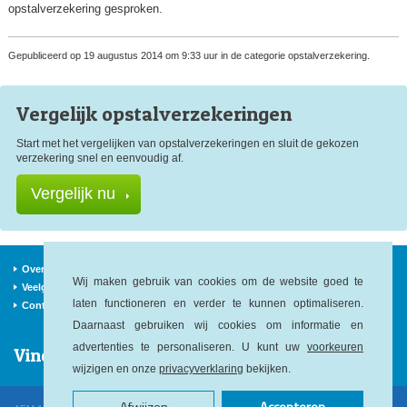
opstalverzekering gesproken.
Gepubliceerd op 19 augustus 2014 om 9:33 uur in de categorie opstalverzekering.
Vergelijk opstal
verzekeringen
Start met het vergelijken van opstalverzekeringen en sluit de gekozen
verzekering snel en eenvoudig af.
Vergelijk nu
Over ons
Verzekeraars
Nieuws
Wij maken gebruik van cookies om de website goed te
Veelgestelde vragen
Begrippen
Sitemap
laten functioneren en verder te kunnen optimaliseren.
Contact
Daarnaast gebruiken wij cookies om informatie en
advertenties te personaliseren. U kunt uw
voorkeuren
Vind ons op:
wijzigen en onze
privacyverklaring
bekijken.