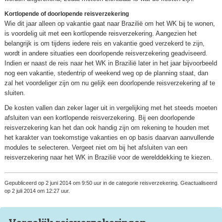
Kortlopende of doorlopende reisverzekering
Wie dit jaar alleen op vakantie gaat naar Brazilië om het WK bij te wonen,
is voordelig uit met een kortlopende reisverzekering. Aangezien het
belangrijk is om tijdens iedere reis en vakantie goed verzekerd te zijn,
wordt in andere situaties een doorlopende reisverzekering geadviseerd.
Indien er naast de reis naar het WK in Brazilië later in het jaar bijvoorbeeld
nog een vakantie, stedentrip of weekend weg op de planning staat, dan
zal het voordeliger zijn om nu gelijk een doorlopende reisverzekering af te
sluiten.
De kosten vallen dan zeker lager uit in vergelijking met het steeds moeten
afsluiten van een kortlopende reisverzekering. Bij een doorlopende
reisverzekering kan het dan ook handig zijn om rekening te houden met
het karakter van toekomstige vakanties en op basis daarvan aanvullende
modules te selecteren. Vergeet niet om bij het afsluiten van een
reisverzekering naar het WK in Brazilië voor de werelddekking te kiezen.
Gepubliceerd op 2 juni 2014 om 9:50 uur in de categorie reisverzekering. Geactualiseerd
op 2 juli 2014 om 12:27 uur.