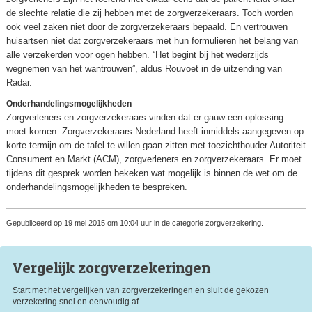
de slechte relatie die zij hebben met de zorgverzekeraars. Toch worden
ook veel zaken niet door de zorgverzekeraars bepaald. En vertrouwen
huisartsen niet dat zorgverzekeraars met hun formulieren het belang van
alle verzekerden voor ogen hebben. “Het begint bij het wederzijds
wegnemen van het wantrouwen”, aldus Rouvoet in de uitzending van
Radar.
Onderhandelingsmogelijkheden
Zorgverleners en zorgverzekeraars vinden dat er gauw een oplossing
moet komen. Zorgverzekeraars Nederland heeft inmiddels aangegeven op
korte termijn om de tafel te willen gaan zitten met toezichthouder Autoriteit
Consument en Markt (ACM), zorgverleners en zorgverzekeraars. Er moet
tijdens dit gesprek worden bekeken wat mogelijk is binnen de wet om de
onderhandelingsmogelijkheden te bespreken.
Gepubliceerd op 19 mei 2015 om 10:04 uur in de categorie zorgverzekering.
Vergelijk zorg
verzekeringen
Start met het vergelijken van zorgverzekeringen en sluit de gekozen
verzekering snel en eenvoudig af.