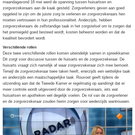
maandagavond 18 mei werd de spanning tussen huisartsen en
zorgverzekeraars aan de kaak gesteld. Zorgverleners geven aan goed
opgeleid te zijn om de juiste zorg te verlenen en zorgverzekeraars hen
moeten vertrouwen in hun professionaliteit. Anderzijds, hebben
zorgverzekeraars de zelfstandige taak in het zorgstelsel om te zorgen dat
het premiegeld goed besteed wordt, kosten beheerst worden en dat de
kwaliteit bevordert wordt.
Verschillende rollen
Deze twee verschillende rollen komen uiteindelijk samen in spreekkamer.
Dit zorgt voor discussie tussen de huisarts en de zorgverzekeraar. De
huisarts vraagt zich namelijk af waar zorgverzekeraar zich mee bemoeit.
Terwijl de zorgverzekeraar twee taken heeft, enerzijds een wettelijke taak
en anderzijds een maatschappelijke taak. Rouvoet geeft tijdens de
uitzending aan dat de Tweede Kamer er regelmatig op aandringt dat er
meer controle wordt uitgevoerd door de zorgverzekeraars, iets wat
huisartsen en apotheken wel degelijk voelen. De rol van de zorgverlener
en de zorgverzekeraar zouden hierin zorgen voor wederzijds wantrouwen.