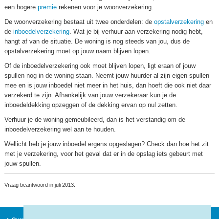
een hogere
premie
rekenen voor je woonverzekering.
De woonverzekering bestaat uit twee onderdelen: de
opstalverzekering
en
de
inboedelverzekering
. Wat je bij verhuur aan verzekering nodig hebt,
hangt af van de situatie. De woning is nog steeds van jou, dus de
opstalverzekering moet op jouw naam blijven lopen.
Of de inboedelverzekering ook moet blijven lopen, ligt eraan of jouw
spullen nog in de woning staan. Neemt jouw huurder al zijn eigen spullen
mee en is jouw inboedel niet meer in het huis, dan hoeft die ook niet daar
verzekerd te zijn. Afhankelijk van jouw verzekeraar kun je de
inboedeldekking opzeggen of de dekking ervan op nul zetten.
Verhuur je de woning gemeubileerd, dan is het verstandig om de
inboedelverzekering wel aan te houden.
Wellicht heb je jouw inboedel ergens opgeslagen? Check dan hoe het zit
met je verzekering, voor het geval dat er in de opslag iets gebeurt met
jouw spullen.
Vraag beantwoord in juli 2013.