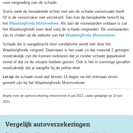
voor vergoeding van de schade.
Soms weet de benadeelde echter niet wie de schade veroorzaakt heeft.
Of is de veroorzaker niet verzekerd. Dan kan de benadeelde terecht bij
het
Waarborgfonds Motorverkeer
. Als aan de voorwaarden voldaan is zal
het Waarborgfonds (een deel van) de schade vergoeden. De voorwaarden
zijn te vinden op de website van het
Waarborgfonds Motorverkeer
.
Schade die is aangebracht door vandalisme wordt niet door het
Waarborgfonds vergoed. Daarnaast is het vaak zo dat meestal 2 getuigen
noodzakelijk zijn die kunnen verklaren dat je zonder schade geparkeerd
stond of dat ze de situatie hebben gezien. Ook is het in sommige gevallen
noodzakelijk dat je aangifte bij de politie doet.
de schade moet wel binnen 14 dagen na het ontstaan ervan
Let op:
gemeld zijn bij het Waarborgfonds Motorverkeer.
Begrip over de autoverzekering omschreven in juli 2013. Laatst gewijzigd op 10 juni
2021.
Vergelijk auto
verzekeringen