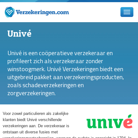
Univé
Univé is een coöperatieve verzekeraar en
profileert zich als verzekeraar zonder
winstoogmerk. Univé Verzekeringen biedt een
uitgebreid pakket aan verzekeringsproducten,
zoals schadeverzekeringen en
zorgverzekeringen.
Voor zowel particulieren als zakelijke
klanten biedt Univé verschillende
verzekeringen aan. De verzekeraar is
ontstaan uit diverse fusies met