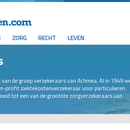
S
ZORG
RECHT
LEVEN
s
el van de groep verzekeraars van Achmea. Al in 1949 w
on-profit ziektekostenverzekeraar voor particulieren.
groeid tot een van de grootste zorgverzekeraars van