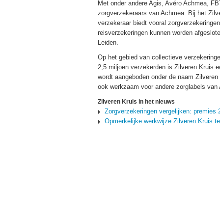
Met onder andere Agis, Avéro Achmea, FBTO
zorgverzekeraars van Achmea. Bij het Zil
verzekeraar biedt vooral zorgverzekeringen
reisverzekeringen kunnen worden afgesloten
Leiden.
Op het gebied van collectieve verzekeringe
2,5 miljoen verzekerden is Zilveren Kruis 
wordt aangeboden onder de naam Zilveren 
ook werkzaam voor andere zorglabels van
Zilveren Kruis in het nieuws
Zorgverzekeringen vergelijken: premies 
Opmerkelijke werkwijze Zilveren Kruis t