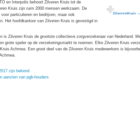
 en Interpolis behoort Zilveren Kruis tot de
veren Kruis zijn ruim 2000 mensen werkzaam. De
 voor particulieren en bedrijven, maar ook
. Het hoofdkantoor van Zilveren Kruis is gevestigd in
n is Zilveren Kruis de grootste collectieve zorgverzekeraar van Nederland. M
een grote speler op de verzekeringsmarkt te noemen. Elke Zilveren Kruis verz
Kruis Achmea. Een groot deel van de Zilveren Kruis medewerkers is bijvoorb
 Achmea.
2017 zijn bekend
en aanzien van pgb-houders