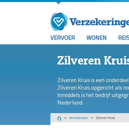
VERVOER
WONEN
REI
Zilveren Krui
Zilveren Kruis is een onderde
Zilveren Kruis opgericht als n
Inmiddels is het bedrijf uitge
Nederland.
Verzekeraars
Zilveren Kruis