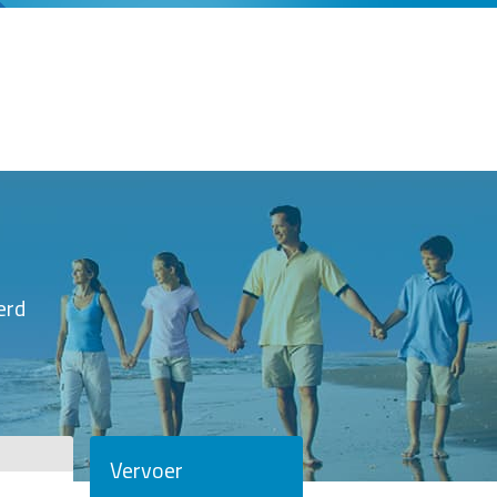
erd
Vervoer