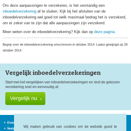
Om deze aanpassingen te verzekeren, is het verstandig een
inboedelverzekering
af te sluiten. Kijk bij het afsluiten van de
inboedelverzekering wel goed tot welk maximaal bedrag het is verzekerd,
om er zeker van te zijn dat alle aanpassingen zijn verzekerd.
Meer weten over de inboedelverzekering? Kijk dan op
deze pagina
.
Begrip over de inboedelverzekering omschreven in oktober 2014. Laatst gewijzigd op 28
oktober 2014.
Vergelijk inboedel
verzekeringen
Start met het vergelijken van inboedelverzekeringen en sluit de gekozen
verzekering snel en eenvoudig af.
Vergelijk nu
Over ons
Verzekeraars
Nieuws
Wij maken gebruik van cookies om de website goed te
Veelgestelde vragen
Begrippen
Sitemap