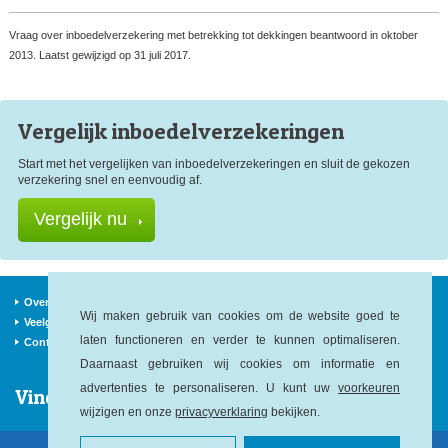
Vraag over inboedelverzekering met betrekking tot dekkingen beantwoord in oktober
2013. Laatst gewijzigd op 31 juli 2017.
Vergelijk inboedel
verzekeringen
Start met het vergelijken van inboedelverzekeringen en sluit de gekozen
verzekering snel en eenvoudig af.
Vergelijk nu
Over ons
Verzekeraars
Nieuws
Wij maken gebruik van cookies om de website goed te
Veelgestelde vragen
Begrippen
Sitemap
laten functioneren en verder te kunnen optimaliseren.
Contact
Daarnaast gebruiken wij cookies om informatie en
advertenties te personaliseren. U kunt uw
voorkeuren
Vind ons op:
wijzigen en onze
privacyverklaring
bekijken.