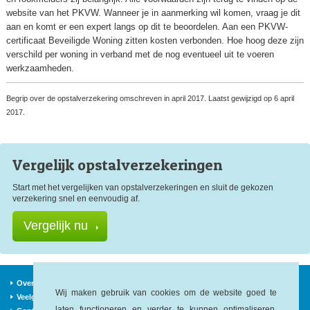
website van het PKVW. Wanneer je in aanmerking wil komen, vraag je dit
aan en komt er een expert langs op dit te beoordelen. Aan een PKVW-
certificaat Beveiligde Woning zitten kosten verbonden. Hoe hoog deze zijn
verschild per woning in verband met de nog eventueel uit te voeren
werkzaamheden.
Begrip over de opstalverzekering omschreven in april 2017. Laatst gewijzigd op 6 april
2017.
Vergelijk opstal
verzekeringen
Start met het vergelijken van opstalverzekeringen en sluit de gekozen
verzekering snel en eenvoudig af.
Vergelijk nu
Over ons
Verzekeraars
Nieuws
Wij maken gebruik van cookies om de website goed te
Veelgestelde vragen
Begrippen
Sitemap
laten functioneren en verder te kunnen optimaliseren.