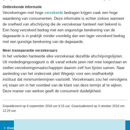
Ontbrekende informatie
Verzekeringen met hoge
verzekerde
bedragen krijgen vaak een hoge
waardering van consumenten. Deze informatie is echter zinloos wanneer
de snelheid van afschrijving die de verzekeraar hanteert niet bekend is.
Een hoog verzekerd bedrag met een ongunstige berekening van de
dagwaarde is in praktijk minder voordelig dan een lager verzekerd bedrag
met een gunstige berekening van de dagwaarde.
Meer transparantie verzekeraars
In het verleden hanteerde elke verzekeraar dezelfde afschrijvingslijsten.
Uit mededingingsoogpunt is dit vanaf enkele jaren niet mee toegestaan en
stellen verzekeringsmaatschappijen daarom zelf hun lijsten samen. Naar
aanleiding van het onderzoek pleit Wegwijs voor een onafhankelijk
instituut dat minimumtermijnen vaststelt. Verzekeraars zou het vervolgens
vrij staan om in het voordeel van de klant van deze termijn af te wijken.
Deze manier van werken geeft de consument duidelijkheid.
Gepubliceerd op 6 september 2016 om 9:15 uur. Geactualiseerd op 3 oktober 2016 om
12:24 uur.
Over ons
Verzekeraars
Nieuws