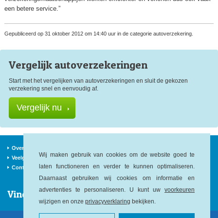
een betere service.”
Gepubliceerd op 31 oktober 2012 om 14:40 uur in de categorie autoverzekering.
Vergelijk auto
verzekeringen
Start met het vergelijken van autoverzekeringen en sluit de gekozen
verzekering snel en eenvoudig af.
Vergelijk nu
Over ons
Verzekeraars
Nieuws
Wij maken gebruik van cookies om de website goed te
Veelgestelde vragen
Begrippen
Sitemap
laten functioneren en verder te kunnen optimaliseren.
Contact
Daarnaast gebruiken wij cookies om informatie en
advertenties te personaliseren. U kunt uw
voorkeuren
Vind ons op:
wijzigen en onze
privacyverklaring
bekijken.