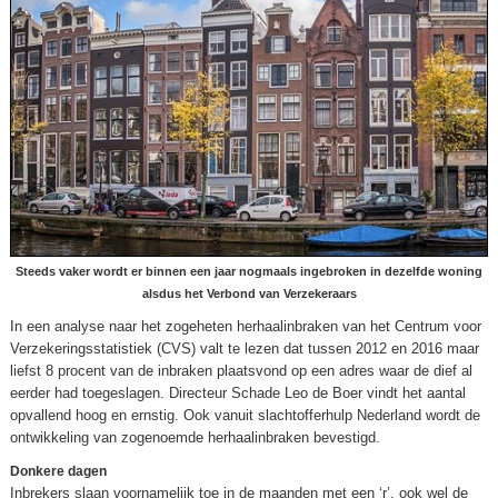
Steeds vaker wordt er binnen een jaar nogmaals ingebroken in dezelfde woning
alsdus het Verbond van Verzekeraars
In een analyse naar het zogeheten herhaalinbraken van het Centrum voor
Verzekeringsstatistiek (CVS) valt te lezen dat tussen 2012 en 2016 maar
liefst 8 procent van de inbraken plaatsvond op een adres waar de dief al
eerder had toegeslagen. Directeur Schade Leo de Boer vindt het aantal
opvallend hoog en ernstig. Ook vanuit slachtofferhulp Nederland wordt de
ontwikkeling van zogenoemde herhaalinbraken bevestigd.
Donkere dagen
Inbrekers slaan voornamelijk toe in de maanden met een ‘r’, ook wel de