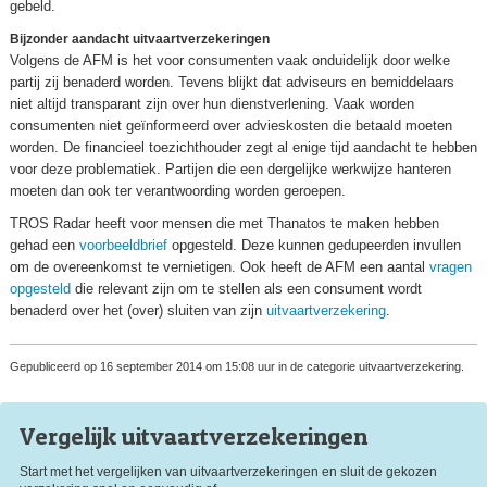
gebeld.
Bijzonder aandacht uitvaartverzekeringen
Volgens de AFM is het voor consumenten vaak onduidelijk door welke
partij zij benaderd worden. Tevens blijkt dat adviseurs en bemiddelaars
niet altijd transparant zijn over hun dienstverlening. Vaak worden
consumenten niet geïnformeerd over advieskosten die betaald moeten
worden. De financieel toezichthouder zegt al enige tijd aandacht te hebben
voor deze problematiek. Partijen die een dergelijke werkwijze hanteren
moeten dan ook ter verantwoording worden geroepen.
TROS Radar heeft voor mensen die met Thanatos te maken hebben
gehad een
voorbeeldbrief
opgesteld. Deze kunnen gedupeerden invullen
om de overeenkomst te vernietigen. Ook heeft de AFM een aantal
vragen
opgesteld
die relevant zijn om te stellen als een consument wordt
benaderd over het (over) sluiten van zijn
uitvaartverzekering
.
Gepubliceerd op 16 september 2014 om 15:08 uur in de categorie uitvaartverzekering.
Vergelijk uitvaart
verzekeringen
Start met het vergelijken van uitvaartverzekeringen en sluit de gekozen