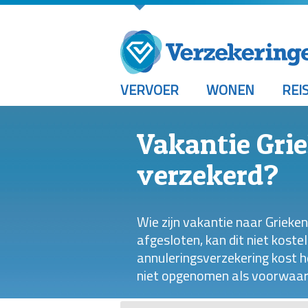
VERVOER
WONEN
REI
Vakantie Gri
verzekerd?
Wie zijn vakantie naar Grieke
afgesloten, kan dit niet kost
annuleringsverzekering kost he
niet opgenomen als voorwaard