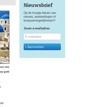
Nieuwsbrief
Op de hoogte blijven van
nieuws, aanbiedingen of
bespaarmogelijkheden?
Jouw e-mailadres
Aanmelden
hun reis
oop geld
e
.
het