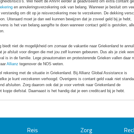
igheidsrisico’s. Wel heeft de ANVR eerder al geadviseerd om extra contant g
zekering
en annuleringsverzekering ook van belang. Wanneer je besluit om vee
verstandig om dit op je reisverzekering mee te verzekeren. De dekking versch
on. Uiteraard moet je dan wel kunnen bewijzen dat je zoveel geld bij je hebt,
vens is het van belang aangifte te doen wanneer contact geld is gestolen, all
en.
g biedt niet de mogelijkheid om zomaar de vakantie naar Griekenland te annul
t je afsluit voor dingen die met jou zelf kunnen gebeuren. Dus als je ziek word
eval is in de familie. Lege pinautomaten en protesterende Grieken vallen daar n
raar
Allianz
tegenover de NOS weten.
rekening met de situatie in Griekenland. Bij Allianz Global Assistance is
elke je kunt verzekeren verhoogd. Overigens is contant geld vaak niet standa
d afsluiten. Zorg daarom ook dat je voor vertrek naar Griekenland de
kopje diefstal. Daarnaast is het handig dat je een creditcard bij je hebt.
Reis
Zorg
Rec