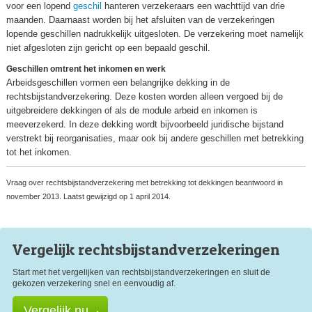
voor een lopend
geschil
hanteren verzekeraars een wachttijd van drie
maanden. Daarnaast worden bij het afsluiten van de verzekeringen
lopende geschillen nadrukkelijk uitgesloten. De verzekering moet namelijk
niet afgesloten zijn gericht op een bepaald geschil.
Geschillen omtrent het inkomen en werk
Arbeidsgeschillen vormen een belangrijke dekking in de
rechtsbijstandverzekering. Deze kosten worden alleen vergoed bij de
uitgebreidere dekkingen of als de module arbeid en inkomen is
meeverzekerd. In deze dekking wordt bijvoorbeeld juridische bijstand
verstrekt bij reorganisaties, maar ook bij andere geschillen met betrekking
tot het inkomen.
Vraag over rechtsbijstandverzekering met betrekking tot dekkingen beantwoord in
november 2013. Laatst gewijzigd op 1 april 2014.
Vergelijk rechtsbijstand
verzekeringen
Start met het vergelijken van rechtsbijstandverzekeringen en sluit de
gekozen verzekering snel en eenvoudig af.
Vergelijk nu