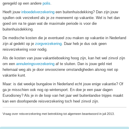
geregeld op een andere
polis
.
Heeft jouw
inboedelverzekering
een buitenhuisdekking? Dan zijn jouw
spullen ook verzekerd als je ze meeneemt op vakantie. Wel is het dan
goed om na te gaan wat de maximale periode is voor die
buitenhuisdekking.
De medische kosten die je eventueel zou maken op vakantie in Nederland
zijn al gedekt op je
zorgverzekering
. Daar heb je dus ook geen
reisverzekering voor nodig.
Als de kosten van jouw vakantieboeking hoog zijn, kan het wel zinvol zijn
om een
annuleringsverzekering
af te sluiten. Dan is jouw geld niet
helemaal weg als je door onvoorziene omstandigheden alsnog niet op
vakantie kunt.
Maar: is dat weekje bungalow in Nederland echt jouw enige vakantie? Of
ga je misschien ook nog op wintersport. En doe je een paar dagen
Eurodisney? Als je in de loop van het jaar wel buitenlandse tripjes maakt
kan een doorlopende reisverzekering toch heel zinvol zijn.
Vraag over reisverzekering met betrekking tot algemeen beantwoord in juli 2013.