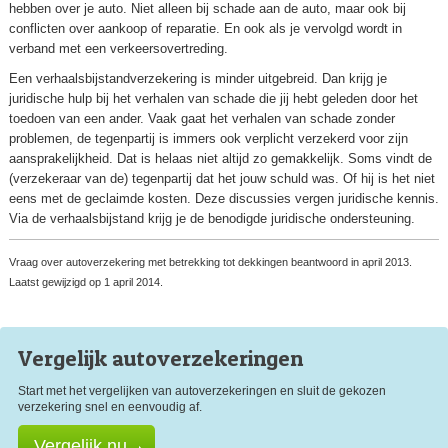
hebben over je auto. Niet alleen bij schade aan de auto, maar ook bij
conflicten over aankoop of reparatie. En ook als je vervolgd wordt in
verband met een verkeersovertreding.
Een verhaalsbijstandverzekering is minder uitgebreid. Dan krijg je
juridische hulp bij het verhalen van schade die jij hebt geleden door het
toedoen van een ander. Vaak gaat het verhalen van schade zonder
problemen, de tegenpartij is immers ook verplicht verzekerd voor zijn
aansprakelijkheid. Dat is helaas niet altijd zo gemakkelijk. Soms vindt de
(verzekeraar van de) tegenpartij dat het jouw schuld was. Of hij is het niet
eens met de geclaimde kosten. Deze discussies vergen juridische kennis.
Via de verhaalsbijstand krijg je de benodigde juridische ondersteuning.
Vraag over autoverzekering met betrekking tot dekkingen beantwoord in april 2013.
Laatst gewijzigd op 1 april 2014.
Vergelijk auto
verzekeringen
Start met het vergelijken van autoverzekeringen en sluit de gekozen
verzekering snel en eenvoudig af.
Vergelijk nu