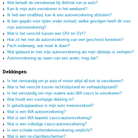
Wat betaalt de verzekeraar bij diefstal van je auto?
Kan ik mijn auto verzekeren in het weekend?
Ik heb een strafblad, kan ik een autoverzekering afsluiten?
Ik ben gepakt voor rijden onder invloed, welke gevolgen heeft dit voor
mijn autoverzekering?
Wat is het verschil tussen een OIV en SVI?
Hoe zit het met de autoverzekering van een geschorst kenteken?
Pech onderweg, wat moet ik doen?
Wat gebeurd er met mijn autoverzekering als mijn rijbewijs is verlopen?
Autoverzekering op naam van een ander, mag dat?
Dekkingen
Is het verstandig om je auto of motor altijd all-risk te verzekeren?
Wat is het verschil tussen rechtsbijstand en verhaalsbijstand?
Is het verstandig om mijn oudere auto WA casco te verzekeren?
Wat houdt een voorlopige dekking in?
Is geluidsapparatuur in mijn auto meeverzekerd?
Wat is een WA-autoverzekering?
Wat is een WA beperkt casco-autoverzekering?
Wat is een volledige casco-autoverzekering?
Is een schade-inzittendenverzekering verplicht?
Wat is een no-claimbeschermer?