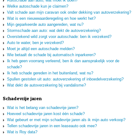
Ruitschade aan auto, wat moet ik doen?
Welke autoschade kun je claimen?
Valt schade aan mijn caravan ook onder dekking van autoverzekering?
Wat is een nieuwwaarderegeling en hoe werkt het?
Mijn geparkeerde auto aangereden, wat nu?
Stormschade aan auto: wat dekt de autoverzekering?
Overstekend wild zorgt voor autoschade: ben ik verzekerd?
Auto te water, ben je verzekerd?
Moet je altijd een autoschade melden?
Wie betaalt de schade bij automatisch inparkeren?
Ik heb geen voorrang verleend, ben ik dan aansprakelijk voor de
schade?
Ik heb schade gereden in het buitenland, wat nu?
Spullen gestolen uit auto: autoverzekering of inboedelverzekering?
Wat dekt de autoverzekering bij vandalisme?
Schadevrije jaren
Wat is het belang van schadevrije jaren?
Hoeveel schadevrije jaren kost één schade?
Wat gebeurt er met mijn schadevrije jaren als ik mijn auto verkoop?
Tellen schadevrije jaren in een leaseauto ook mee?
Wat is Roy data?