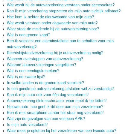
Wat wordt bij de autoverzekering verstaan onder accessoires?
Kan ik mijn verzekering stopzetten als mijn auto tijdelijk stilstaat?
Hoe kom ik achter de nieuwwaarde van mijn auto?
Wat wordt verstaan onder dagwaarde van mijn auto?
Waar staat de meldcode bij de autoverzekering voor?
Wat is een groene kaart?
Ben ik verplicht een alarminstallatie aan te schaffen voor mijn
autoverzekering?
Rechtsbijstandverzekering bij je autoverzekering nodig?
Wanneer overstappen van autoverzekering?
Waarom autoverzekeringen vergelijken?
Wat is een eendagskenteken?
Wat is de zwarte lijst?
In welke landen is de groene kaart verplicht?
Is een goedkope autoverzekering afsluiten wel zo verstandig?
Kan ik mijn auto ook voor één dag verzekeren?
Autoverzekering elektrische auto: waar moet ik op letten?
Nieuwe auto: hoe geef ik dit door aan mijn verzekeraar?
Ben ik met smartphone achter het stuur nog verzekerd?
Wat zijn de gevolgen van een verlopen APK?
Is mijn auto verzekerd?
Waar moet je opletten bij het verzekeren van een tweede auto?