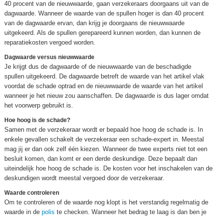
40 procent van de nieuwwaarde, gaan verzekeraars doorgaans uit van de
dagwaarde. Wanneer de waarde van de spullen hoger is dan 40 procent
van de dagwaarde ervan, dan krijg je doorgaans de nieuwwaarde
uitgekeerd. Als de spullen gerepareerd kunnen worden, dan kunnen de
reparatiekosten vergoed worden.
Dagwaarde versus nieuwwaarde
Je krijgt dus de dagwaarde of de nieuwwaarde van de beschadigde
spullen uitgekeerd. De dagwaarde betreft de waarde van het artikel vlak
voordat de schade optrad en de nieuwwaarde de waarde van het artikel
wanneer je het nieuw zou aanschaffen. De dagwaarde is dus lager omdat
het voorwerp gebruikt is.
Hoe hoog is de schade?
Samen met de verzekeraar wordt er bepaald hoe hoog de schade is. In
enkele gevallen schakelt de verzekeraar een schade-expert in. Meestal
mag jij er dan ook zelf één kiezen. Wanneer de twee experts niet tot een
besluit komen, dan komt er een derde deskundige. Deze bepaalt dan
uiteindelijk hoe hoog de schade is. De kosten voor het inschakelen van de
deskundigen wordt meestal vergoed door de verzekeraar.
Waarde controleren
Om te controleren of de waarde nog klopt is het verstandig regelmatig de
waarde in de
polis
te checken. Wanneer het bedrag te laag is dan ben je