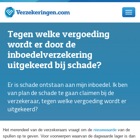
Tegen welke vergoeding
wordt er door de
inboedelverzekering
uitgekeerd bij schade?
Er is schade ontstaan aan mijn inboedel. Ik ben
van plan de schade te gaan claimen bij de
verzekeraar, tegen welke vergoeding wordt er
uitgekeerd?
Het merendeel van de verzekeraars vraagt om de
nieuwwaarde
van de
spullen op te geven. Voor voorwerpen waarvan de dagwaarde lager is dan