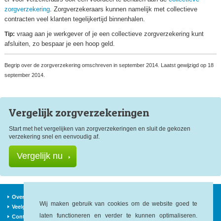
zorgverzekering
. Zorgverzekeraars kunnen namelijk met collectieve
contracten veel klanten tegelijkertijd binnenhalen.
vraag aan je werkgever of je een collectieve zorgverzekering kunt
Tip:
afsluiten, zo bespaar je een hoop geld.
Begrip over de zorgverzekering omschreven in september 2014. Laatst gewijzigd op 18
september 2014.
Vergelijk zorg
verzekeringen
Start met het vergelijken van zorgverzekeringen en sluit de gekozen
verzekering snel en eenvoudig af.
Vergelijk nu
Over ons
Verzekeraars
Nieuws
Wij maken gebruik van cookies om de website goed te
Veelgestelde vragen
Begrippen
Sitemap
laten functioneren en verder te kunnen optimaliseren.
Contact