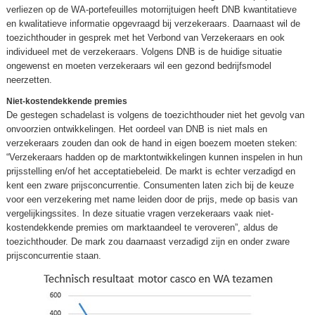
verliezen op de WA-portefeuilles motorrijtuigen heeft DNB kwantitatieve
en kwalitatieve informatie opgevraagd bij verzekeraars. Daarnaast wil de
toezichthouder in gesprek met het Verbond van Verzekeraars en ook
individueel met de verzekeraars. Volgens DNB is de huidige situatie
ongewenst en moeten verzekeraars wil een gezond bedrijfsmodel
neerzetten.
Niet-kostendekkende premies
De gestegen schadelast is volgens de toezichthouder niet het gevolg van
onvoorzien ontwikkelingen. Het oordeel van DNB is niet mals en
verzekeraars zouden dan ook de hand in eigen boezem moeten steken:
“Verzekeraars hadden op de marktontwikkelingen kunnen inspelen in hun
prijsstelling en/of het acceptatiebeleid. De markt is echter verzadigd en
kent een zware prijsconcurrentie. Consumenten laten zich bij de keuze
voor een verzekering met name leiden door de prijs, mede op basis van
vergelijkingssites. In deze situatie vragen verzekeraars vaak niet-
kostendekkende premies om marktaandeel te veroveren”, aldus de
toezichthouder. De mark zou daarnaast verzadigd zijn en onder zware
prijsconcurrentie staan.