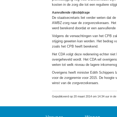
kosten in de zorg die tot een reguliere sti
Aanvullende rijksbijdrage
De staatsecretaris liet verder weten dat d
AWBZ-zorg naar de zorgverzekeraars. Het b
werd berekend doordat er een aanvullende r
Volgens de verwachtingen van het CPB zal e
stijging geweten kan worden. Het bedrag v
zoals het CPB heeft berekend.
Het CDA volgt deze redenering echter niet
overgeheveld wordt. Het CDA wil overigens
weten tot welk niveau de lagere inkomens
Overigens heeft minister Edith Schippers 
voor de zorgpremie voor 2015. De hoogte va
winst van de zorgverzekeraars.
Gepubliceerd op 20 maart 2014 om 14:34 uur in de c