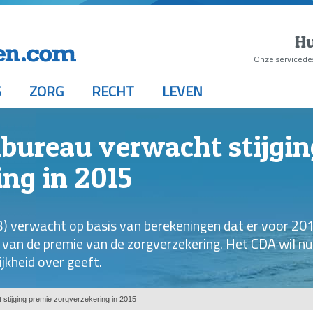
Hu
Onze servicede
S
ZORG
RECHT
LEVEN
nbureau verwacht stijgi
ng in 2015
) verwacht op basis van berekeningen dat er voor 20
ng van de premie van de zorgverzekering. Het CDA wil nu
ijkheid over geeft.
stijging premie zorgverzekering in 2015