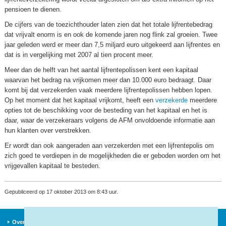
pensioen te dienen.
De cijfers van de toezichthouder laten zien dat het totale lijfrentebedrag
dat vrijvalt enorm is en ook de komende jaren nog flink zal groeien. Twee
jaar geleden werd er meer dan 7,5 miljard euro uitgekeerd aan lijfrentes en
dat is in vergelijking met 2007 al tien procent meer.
Meer dan de helft van het aantal lijfrentepolissen kent een kapitaal
waarvan het bedrag na vrijkomen meer dan 10.000 euro bedraagt. Daar
komt bij dat verzekerden vaak meerdere lijfrentepolissen hebben lopen.
Op het moment dat het kapitaal vrijkomt, heeft een
verzekerde
meerdere
opties tot de beschikking voor de besteding van het kapitaal en het is
daar, waar de verzekeraars volgens de AFM onvoldoende informatie aan
hun klanten over verstrekken.
Er wordt dan ook aangeraden aan verzekerden met een lijfrentepolis om
zich goed te verdiepen in de mogelijkheden die er geboden worden om het
vrijgevallen kapitaal te besteden.
Gepubliceerd op 17 oktober 2013 om 8:43 uur.
Over ons
Verzekeraars
Nieuws