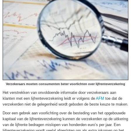
Verzekeraars moeten consumenten beter voorlichten over lijfrenteverzekering
Het verstrekken van onvoldoende informatie door verzekeraars aan
klanten met een lijfrenteverzekering leidt er volgens de
AFM
toe dat de
verzekerden niet de gelegenheid wordt geboden de beste keuze te maken.
Door een gebrek aan voorlichting over de besteding van het opgebouwde
kapitaal van de lijfrenteverzekering kunnen de verzekerden op de uitkering
van de lijfrente bedragen mislopen van honderden euro’s per jaar. Een
lijfrenteverzekering wordt veelal afgesloten om als extra inkomen op het