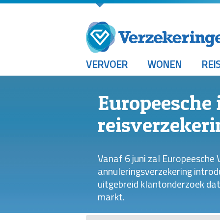
VERVOER
WONEN
REI
Europeesche 
reisverzekeri
Vanaf 6 juni zal Europeesche 
annuleringsverzekering introd
uitgebreid klantonderzoek d
markt.