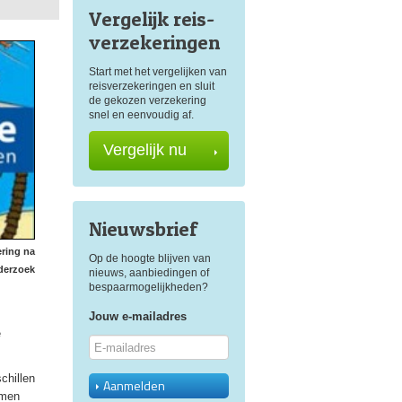
Vergelijk reis
-
verzekeringen
Start met het vergelijken van
reisverzekeringen en sluit
de gekozen verzekering
snel en eenvoudig af.
Vergelijk nu
Nieuwsbrief
ering na
Op de hoogte blijven van
derzoek
nieuws, aanbiedingen of
bespaarmogelijkheden?
Jouw e-mailadres
e
chillen
Aanmelden
omen