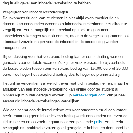
dag in elk geval een inboedelverzekering te hebben.
Vergelijken van inboedelverzekeringen
De inkomenssituatie van studenten is niet altijd even rooskleurig en
daarom kan aangeraden worden om inboedelverzekeringen met elkaar te
vergelijken. Het is mogelijk om speciaal op zoek te gaan naar
inboedelverzekeringen voor studenten, maar in de vergelijking kunnen ook
standaard verzekeringen voor de inboedel in de beoordeling worden
meegenomen.
Bij de dekking voor het verzekerd bedrag kan er een schatting worden
gemaakt voor de totale waarde. Zo zijn er verzekeraars die bijvoorbeeld
de keuze bieden tussen een verzekerd bedrag van 15.000 euro of 25.000
euro. Hoe hoger het verzekerd bedrag des te hoger de premie zal zijn.
Het online vergelijken zal wellicht even wat tijd in beslag nemen, maar het
afsluiten van een inboedelverzekering kan online door de student al
binnen vijf minuten geregeld worden. Op
Verzekeringen.com
kun je heel
eenvoudig inboedelverzekeringen vergelijken.
Wie deelneemt aan de introductieweken voor studenten en al een kamer
heeft, maar nog geen inboedelverzekering wordt aangeraden om even de
tijd te nemen en op zoek te gaan naar een passende
polis
. Het is echt
belangrijk om praktische zaken goed geregeld te hebben en daar hoort het