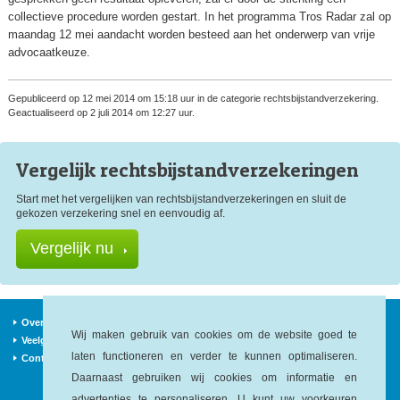
collectieve procedure worden gestart. In het programma Tros Radar zal op
maandag 12 mei aandacht worden besteed aan het onderwerp van vrije
advocaatkeuze.
Gepubliceerd op 12 mei 2014 om 15:18 uur in de categorie rechtsbijstandverzekering.
Geactualiseerd op 2 juli 2014 om 12:27 uur.
Vergelijk rechtsbijstand
verzekeringen
Start met het vergelijken van rechtsbijstandverzekeringen en sluit de
gekozen verzekering snel en eenvoudig af.
Vergelijk nu
Over ons
Verzekeraars
Nieuws
Wij maken gebruik van cookies om de website goed te
Veelgestelde vragen
Begrippen
Sitemap
laten functioneren en verder te kunnen optimaliseren.
Contact
Daarnaast gebruiken wij cookies om informatie en
advertenties te personaliseren. U kunt uw
voorkeuren