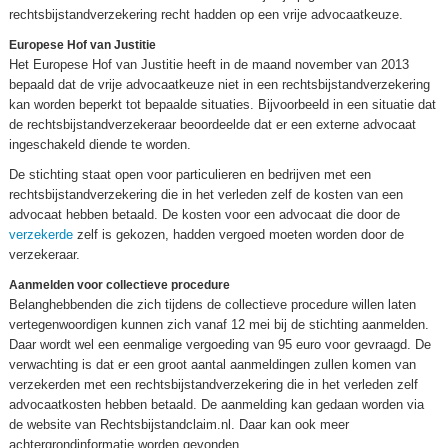
rechtsbijstandverzekering recht hadden op een vrije advocaatkeuze.
Europese Hof van Justitie
Het Europese Hof van Justitie heeft in de maand november van 2013
bepaald dat de vrije advocaatkeuze niet in een rechtsbijstandverzekering
kan worden beperkt tot bepaalde situaties. Bijvoorbeeld in een situatie dat
de rechtsbijstandverzekeraar beoordeelde dat er een externe advocaat
ingeschakeld diende te worden.
De stichting staat open voor particulieren en bedrijven met een
rechtsbijstandverzekering die in het verleden zelf de kosten van een
advocaat hebben betaald. De kosten voor een advocaat die door de
verzekerde
zelf is gekozen, hadden vergoed moeten worden door de
verzekeraar.
Aanmelden voor collectieve procedure
Belanghebbenden die zich tijdens de collectieve procedure willen laten
vertegenwoordigen kunnen zich vanaf 12 mei bij de stichting aanmelden.
Daar wordt wel een eenmalige vergoeding van 95 euro voor gevraagd. De
verwachting is dat er een groot aantal aanmeldingen zullen komen van
verzekerden met een rechtsbijstandverzekering die in het verleden zelf
advocaatkosten hebben betaald. De aanmelding kan gedaan worden via
de website van Rechtsbijstandclaim.nl. Daar kan ook meer
achtergrondinformatie worden gevonden.