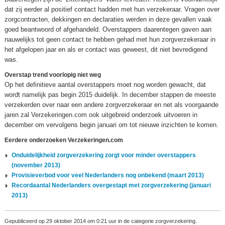
dat zij eerder al positief contact hadden met hun verzekeraar. Vragen over
zorgcontracten, dekkingen en declaraties werden in deze gevallen vaak
goed beantwoord of afgehandeld. Overstappers daarentegen gaven aan
nauwelijks tot geen contact te hebben gehad met hun zorgverzekeraar in
het afgelopen jaar en als er contact was geweest, dit niet bevredigend
was.
Overstap trend voorlopig niet weg
Op het definitieve aantal overstappers moet nog worden gewacht, dat
wordt namelijk pas begin 2015 duidelijk. In december stappen de meeste
verzekerden over naar een andere zorgverzekeraar en net als voorgaande
jaren zal Verzekeringen.com ook uitgebreid onderzoek uitvoeren in
december om vervolgens begin januari om tot nieuwe inzichten te komen.
Eerdere onderzoeken Verzekeringen.com
Onduidelijkheid zorgverzekering zorgt voor minder overstappers
(november 2013)
Provisieverbod voor veel Nederlanders nog onbekend (maart 2013)
Recordaantal Nederlanders overgestapt met zorgverzekering (januari
2013)
Gepubliceerd op 29 oktober 2014 om 0:21 uur in de categorie zorgverzekering.