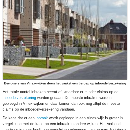
Bewoners van Vinex-wijken doen het vaakst een beroep op inboedelverzekering
Het totale aantal inbraken neemt af, waardoor er minder claims op de
inboedelverzekering
worden gedaan. De meeste inbraken worden
gepleegd in Vinex-wijken en daar komen dan ook nog altijd de meeste
claims op de inboedelverzekering vandaan.
De kans dat er een
inbraak
wordt gepleegd in een Vinex-wijk is groter in
vergelijking met de kans op een inbraak in andere wijken. Het Verbond
van Verzekeraars heeft een vergelijking uitgevoerd tussen ruim 100 Vinex-