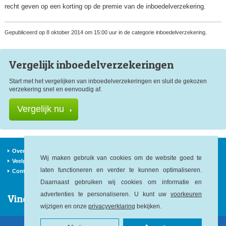
recht geven op een korting op de premie van de inboedelverzekering.
Gepubliceerd op 8 oktober 2014 om 15:00 uur in de categorie inboedelverzekering.
Vergelijk inboedel
verzekeringen
Start met het vergelijken van inboedelverzekeringen en sluit de gekozen
verzekering snel en eenvoudig af.
Vergelijk nu
Over ons
Verzekeraars
Nieuws
Wij maken gebruik van cookies om de website goed te
Veelgestelde vragen
Begrippen
Sitemap
laten functioneren en verder te kunnen optimaliseren.
Contact
Daarnaast gebruiken wij cookies om informatie en
advertenties te personaliseren. U kunt uw
voorkeuren
Vind ons op:
wijzigen en onze
privacyverklaring
bekijken.