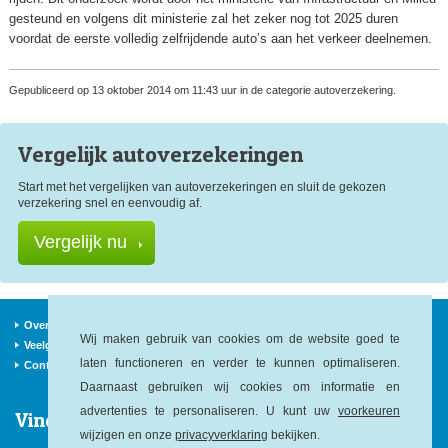
gesteund en volgens dit ministerie zal het zeker nog tot 2025 duren
voordat de eerste volledig zelfrijdende auto’s aan het verkeer deelnemen.
Gepubliceerd op 13 oktober 2014 om 11:43 uur in de categorie autoverzekering.
Vergelijk auto
verzekeringen
Start met het vergelijken van autoverzekeringen en sluit de gekozen
verzekering snel en eenvoudig af.
Vergelijk nu
Over ons
Verzekeraars
Nieuws
Wij maken gebruik van cookies om de website goed te
Veelgestelde vragen
Begrippen
Sitemap
laten functioneren en verder te kunnen optimaliseren.
Contact
Daarnaast gebruiken wij cookies om informatie en
advertenties te personaliseren. U kunt uw
voorkeuren
Vind ons op:
wijzigen en onze
privacyverklaring
bekijken.