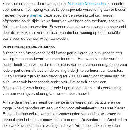
kans ziet en springt daar handig op in.
Nationale-Nederlanden
is namelijk
voornemens met ingang van 2015 een speciale verzekering aan te bieden
met een hogere
premie
. Deze speciale verzekering zal dan worden
afgestemd op de tijdelijke verhuur van woningen aan toeristen, zoals via
Airbnb gedaan kan worden. Er worden dan nieuwe voorwaarden opgesteld
door de verzekeraar voor particulieren die hun woning op commerciële
basis voor de verhuur willen aanbieden.
Verhuurdersgarantie via Airbnb
Airbnb is een Amerikaans bedrijf waar particulieren via hun website een
woning kunnen onderverhuren aan toeristen. Een woordvoerder van het
bedrijf heeft laten weten dat er sprake is van een verhuurdersgarantie voor
iedere particulier die besluit de woning tijdelijk te verhuren aan toeristen.
Er zou sprake zijn van een dekking tot 700.000 euro voor schade aan het
huis, waar ook brandschade onder valt. Het betreft echter een
Amerikaanse verzekering met vele beperkingen die niet als vervanging
van een woningverzekering kan worden beschouwd.
Amsterdam heeft als eerst gemeente in de wereld aan particulieren de
mogelijkheid geboden om een woning voor vakantieverhuur aan te bieden.
Er zijn daaraan echter wel strikte voorwaarden verbonden, waarmee de
particulieren het niet zo nauw lijken te nemen. Zo worden er in Amsterdam
elke week wel een aantal woningen die via Airbnb beschikbaar worden