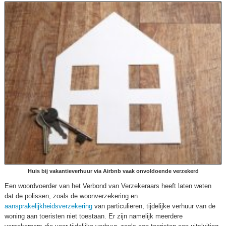
Huis bij vakantieverhuur via Airbnb vaak onvoldoende verzekerd
Een woordvoerder van het Verbond van Verzekeraars heeft laten weten
dat de polissen, zoals de woonverzekering en
aansprakelijkheidsverzekering
van particulieren, tijdelijke verhuur van de
woning aan toeristen niet toestaan. Er zijn namelijk meerdere