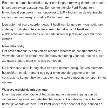
Elektrische auto’s beschikken over een langere remweg doordat er sprake
is van een zwaar accupakket. Een conventionele Ford Focus kent
bijvoorbeeld een gewicht van ongeveer 1.100 kilogram en de elektrische
variant daarvan weegt al snel 500 kilogram meer.
Een auto met een zwaarder gewicht heeft een langere remweg nodig om
volledig tot stilstand te kunnen komen. In dat opzicht heeft een
elektrische auto meer kans op schade indien er plotseling geremd moet
worden.
Meer data nodig
Het bovenstaande is een van de redenen waarom de consumentensite
verwacht dat er de premie van de autoverzekering voor elektrische auto’s
zal gaan stijgen, maar er is nog een reden.
De elektrische auto is nog altijd aan een opmars bezig. De verzekeraars
beschikken op dit moment nog over onvoldoende gegevens om de
conclusie te kunnen trekken dat elektrische auto’s meer risico lopen in het
verkeer.
Waardevastheid elektrische auto
Er is nog een reden die leidt tot de aanname van een stijging van de
verzekeringspremie voor elektrische wagens. Een elektrische auto heeft
namelijk waardevastheid. Dat komt onder meer door het lage aanbod en