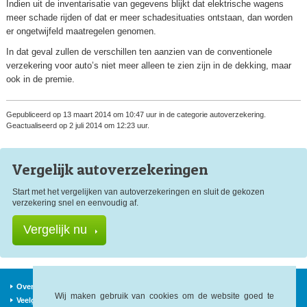
Indien uit de inventarisatie van gegevens blijkt dat elektrische wagens
meer schade rijden of dat er meer schadesituaties ontstaan, dan worden
er ongetwijfeld maatregelen genomen.
In dat geval zullen de verschillen ten aanzien van de conventionele
verzekering voor auto’s niet meer alleen te zien zijn in de dekking, maar
ook in de premie.
Gepubliceerd op 13 maart 2014 om 10:47 uur in de categorie autoverzekering.
Geactualiseerd op 2 juli 2014 om 12:23 uur.
Vergelijk auto
verzekeringen
Start met het vergelijken van autoverzekeringen en sluit de gekozen
verzekering snel en eenvoudig af.
Vergelijk nu
Over ons
Verzekeraars
Nieuws
Wij maken gebruik van cookies om de website goed te
Veelgestelde vragen
Begrippen
Sitemap