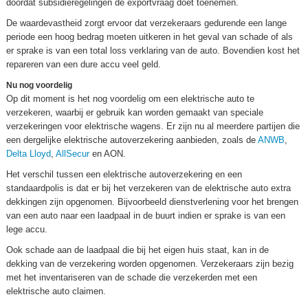
doordat subsidieregelingen de exportvraag doet toenemen.
De waardevastheid zorgt ervoor dat verzekeraars gedurende een lange
periode een hoog bedrag moeten uitkeren in het geval van schade of als
er sprake is van een total loss verklaring van de auto. Bovendien kost het
repareren van een dure accu veel geld.
Nu nog voordelig
Op dit moment is het nog voordelig om een elektrische auto te
verzekeren, waarbij er gebruik kan worden gemaakt van speciale
verzekeringen voor elektrische wagens. Er zijn nu al meerdere partijen die
een dergelijke elektrische autoverzekering aanbieden, zoals de
ANWB
,
Delta Lloyd
,
AllSecur
en AON.
Het verschil tussen een elektrische autoverzekering en een
standaardpolis is dat er bij het verzekeren van de elektrische auto extra
dekkingen zijn opgenomen. Bijvoorbeeld dienstverlening voor het brengen
van een auto naar een laadpaal in de buurt indien er sprake is van een
lege accu.
Ook schade aan de laadpaal die bij het eigen huis staat, kan in de
dekking van de verzekering worden opgenomen. Verzekeraars zijn bezig
met het inventariseren van de schade die verzekerden met een
elektrische auto claimen.