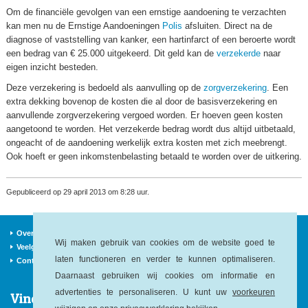
Om de financiële gevolgen van een ernstige aandoening te verzachten
kan men nu de Ernstige Aandoeningen
Polis
afsluiten. Direct na de
diagnose of vaststelling van kanker, een hartinfarct of een beroerte wordt
een bedrag van € 25.000 uitgekeerd. Dit geld kan de
verzekerde
naar
eigen inzicht besteden.
Deze verzekering is bedoeld als aanvulling op de
zorgverzekering
. Een
extra dekking bovenop de kosten die al door de basisverzekering en
aanvullende zorgverzekering vergoed worden. Er hoeven geen kosten
aangetoond te worden. Het verzekerde bedrag wordt dus altijd uitbetaald,
ongeacht of de aandoening werkelijk extra kosten met zich meebrengt.
Ook hoeft er geen inkomstenbelasting betaald te worden over de uitkering.
Gepubliceerd op 29 april 2013 om 8:28 uur.
Over ons
Verzekeraars
Nieuws
Wij maken gebruik van cookies om de website goed te
Veelgestelde vragen
Begrippen
Sitemap
laten functioneren en verder te kunnen optimaliseren.
Contact
Daarnaast gebruiken wij cookies om informatie en
advertenties te personaliseren. U kunt uw
voorkeuren
Vind ons op: