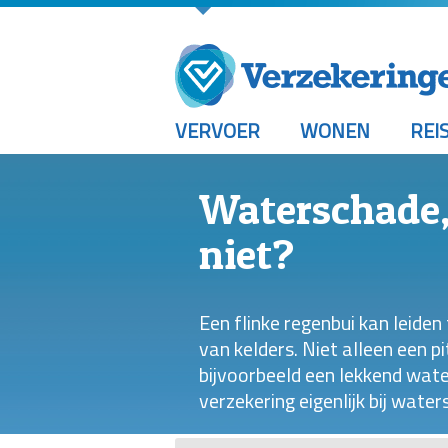
VERVOER
WONEN
REI
Waterschade,
niet?
Een flinke regenbui kan leide
van kelders. Niet alleen een 
bijvoorbeeld een lekkend wat
verzekering eigenlijk bij wate