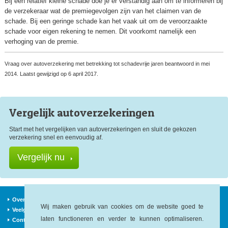
Bij een relatief kleine schade doe je er verstandig aan om te informeren bij
de verzekeraar wat de premiegevolgen zijn van het claimen van de
schade. Bij een geringe schade kan het vaak uit om de veroorzaakte
schade voor eigen rekening te nemen. Dit voorkomt namelijk een
verhoging van de premie.
Vraag over autoverzekering met betrekking tot schadevrije jaren beantwoord in mei
2014. Laatst gewijzigd op 6 april 2017.
Vergelijk auto
verzekeringen
Start met het vergelijken van autoverzekeringen en sluit de gekozen
verzekering snel en eenvoudig af.
Vergelijk nu
Over ons
Verzekeraars
Nieuws
Wij maken gebruik van cookies om de website goed te
Veelgestelde vragen
Begrippen
Sitemap
laten functioneren en verder te kunnen optimaliseren.
Contact