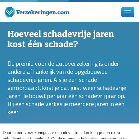
Hoeveel schadevrije jaren
kost één schade?
De premie voor de autoverzekering is onder
andere afhankelijk van de opgebouwde
schadevrije jaren. Als je een schade
veroorzaakt, kost je dat juist weer schadevrije
jaren. Je bouwt per jaar één schadevrij jaar op.
Bij een schade verlies je meerdere jaren in één
keer.
Door in één verzekeringsjaar schadevrij te rijden krijg je een extra
schadevrij jaar toegekend. Op deze manier beloont de verzekeraar de