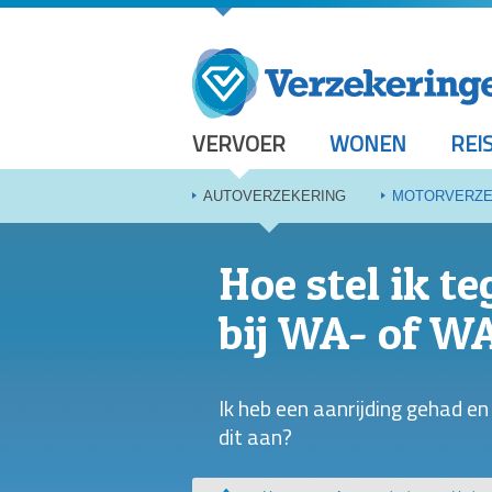
VERVOER
WONEN
REI
AUTOVERZEKERING
MOTORVERZE
Hoe stel ik t
bij WA- of W
Ik heb een aanrijding gehad en
dit aan?