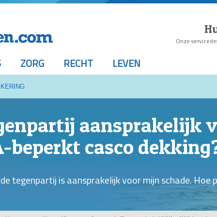
Hu
Onze servicede
S
ZORG
RECHT
LEVEN
KERING
egenpartij aansprakelijk 
A-beperkt casco dekking
 de tegenpartij is aansprakelijk voor mijn schade. Hoe p