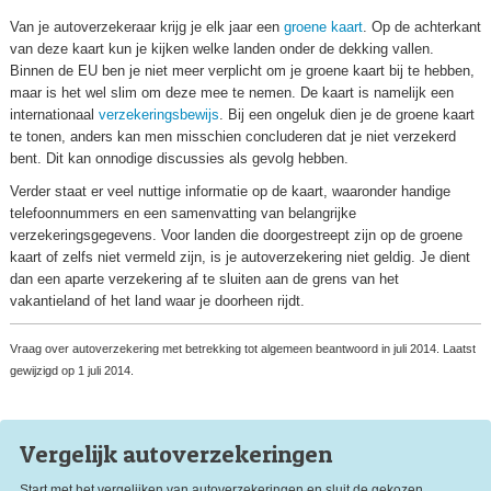
Van je autoverzekeraar krijg je elk jaar een
groene kaart
. Op de achterkant
van deze kaart kun je kijken welke landen onder de dekking vallen.
Binnen de EU ben je niet meer verplicht om je groene kaart bij te hebben,
maar is het wel slim om deze mee te nemen. De kaart is namelijk een
internationaal
verzekeringsbewijs
. Bij een ongeluk dien je de groene kaart
te tonen, anders kan men misschien concluderen dat je niet verzekerd
bent. Dit kan onnodige discussies als gevolg hebben.
Verder staat er veel nuttige informatie op de kaart, waaronder handige
telefoonnummers en een samenvatting van belangrijke
verzekeringsgegevens. Voor landen die doorgestreept zijn op de groene
kaart of zelfs niet vermeld zijn, is je autoverzekering niet geldig. Je dient
dan een aparte verzekering af te sluiten aan de grens van het
vakantieland of het land waar je doorheen rijdt.
Vraag over autoverzekering met betrekking tot algemeen beantwoord in juli 2014. Laatst
gewijzigd op 1 juli 2014.
Vergelijk auto
verzekeringen
Start met het vergelijken van autoverzekeringen en sluit de gekozen